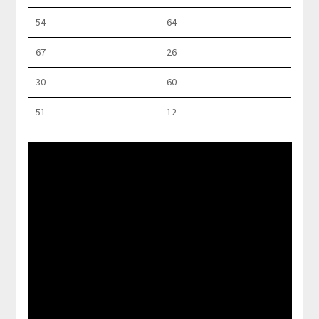
54
64
67
26
30
60
51
12