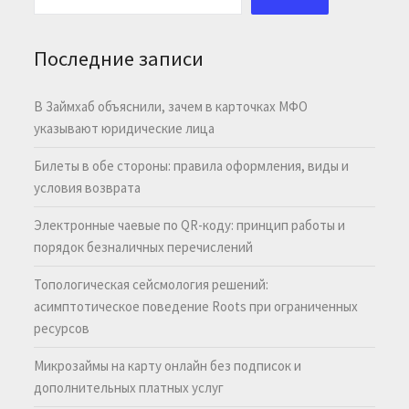
Последние записи
В Займхаб объяснили, зачем в карточках МФО
указывают юридические лица
Билеты в обе стороны: правила оформления, виды и
условия возврата
Электронные чаевые по QR-коду: принцип работы и
порядок безналичных перечислений
Топологическая сейсмология решений:
асимптотическое поведение Roots при ограниченных
ресурсов
Микрозаймы на карту онлайн без подписок и
дополнительных платных услуг