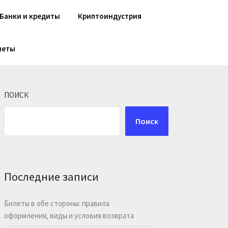
Банки и кредиты
Криптоиндустрия
шеты
ПОИСК
Поиск
Последние записи
Билеты в обе стороны: правила
оформления, виды и условия возврата