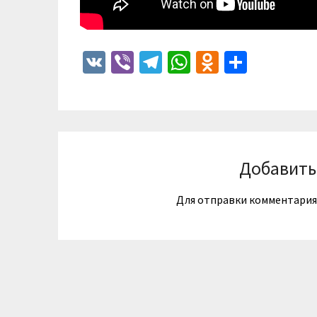
VK
Viber
Telegram
WhatsApp
Odnoklass
Отпра
Добавить
Для отправки комментари