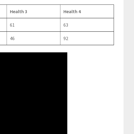
Health 3
Health 4
61
63
46
92