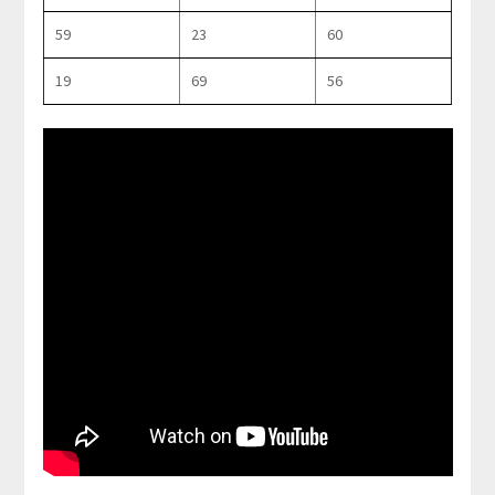
59
23
60
19
69
56