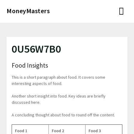
Перейти
MoneyMasters
к
содержимому
0U56W7B0
Food Insights
This is a short paragraph about food. It covers some
interesting aspects of food.
Another short insight into food. Key ideas are briefly
discussed here.
A concluding thought about food to round off the content.
Food 1
Food 2
Food 3