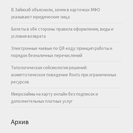
В Займхаб объяснили, зачем в карточках МФО
указывают юридические лица
Билеты в обе стороны: правила оформления, виды и
условия возврата
Электронные чаевые по QR-коду: принцип работы и
порядок безналичных перечислений
Топологическая сейсмология решений:
асимптотическое поведение Roots при ограниченных
ресурсов
Микрозаймы на карту онлайн без подписок и
дополнительных платных услуг
Архив