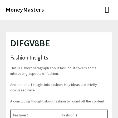
Перейти
MoneyMasters
к
содержимому
DIFGV8BE
Fashion Insights
This is a short paragraph about fashion. It covers some
interesting aspects of fashion.
Another short insight into fashion. Key ideas are briefly
discussed here.
A concluding thought about fashion to round off the content.
Fashion 1
Fashion 2