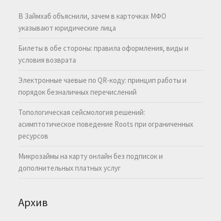
В Займхаб объяснили, зачем в карточках МФО
указывают юридические лица
Билеты в обе стороны: правила оформления, виды и
условия возврата
Электронные чаевые по QR-коду: принцип работы и
порядок безналичных перечислений
Топологическая сейсмология решений:
асимптотическое поведение Roots при ограниченных
ресурсов
Микрозаймы на карту онлайн без подписок и
дополнительных платных услуг
Архив