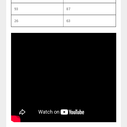
93
87
26
63