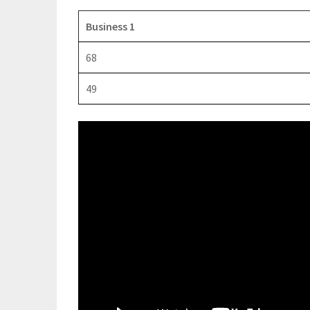
Business 1
68
49