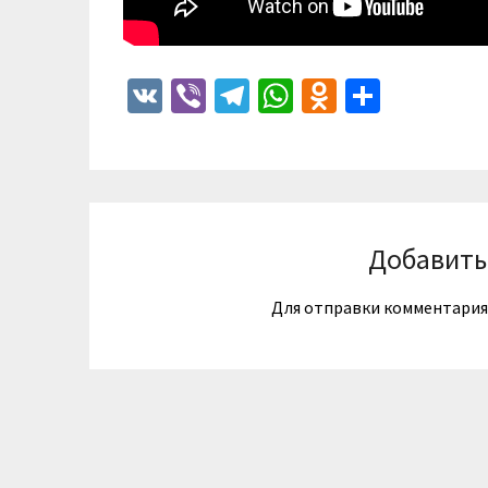
VK
Viber
Telegram
WhatsApp
Odnoklass
Отпра
Добавить
Для отправки комментари