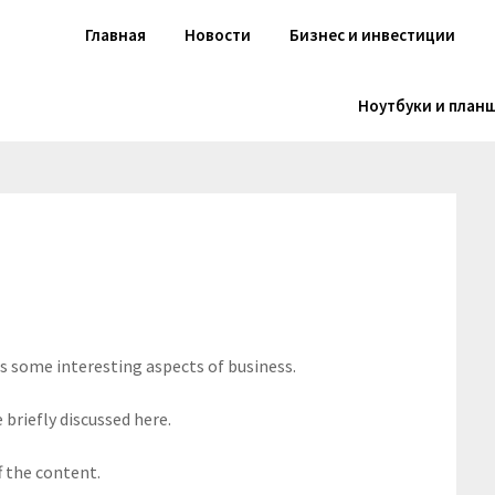
Главная
Новости
Бизнес и инвестиции
Ноутбуки и план
rs some interesting aspects of business.
 briefly discussed here.
f the content.