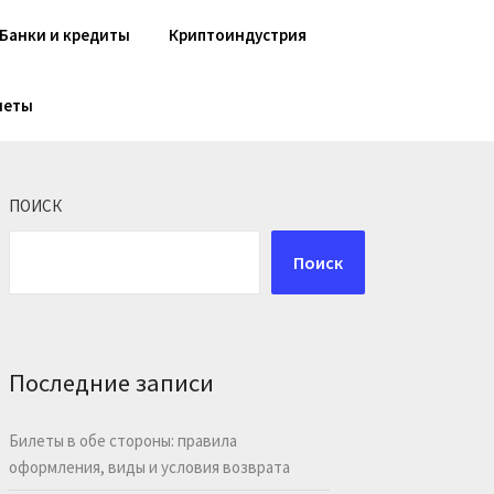
Банки и кредиты
Криптоиндустрия
шеты
ПОИСК
Поиск
Последние записи
Билеты в обе стороны: правила
оформления, виды и условия возврата