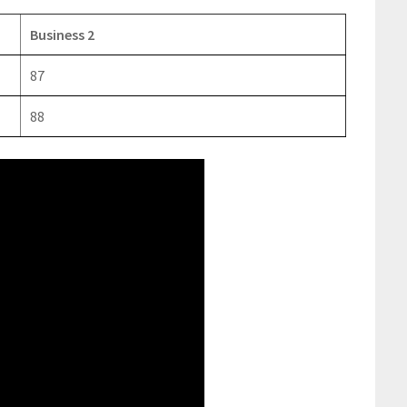
Business 2
87
88