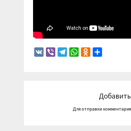
VK
Viber
Telegram
WhatsApp
Odnoklass
Отпра
Добавить
Для отправки комментари