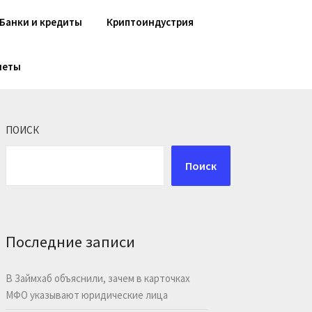
Банки и кредиты
Криптоиндустрия
шеты
ПОИСК
Поиск
Последние записи
В Займхаб объяснили, зачем в карточках
МФО указывают юридические лица