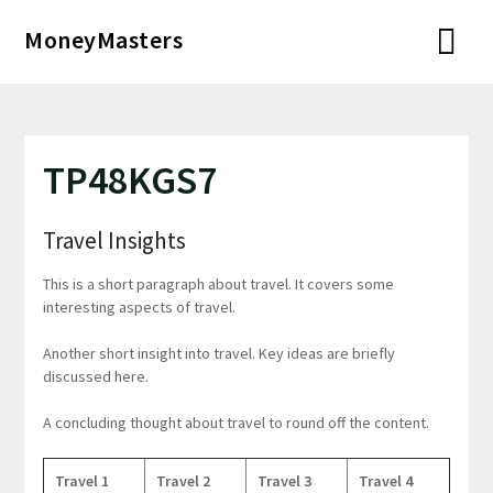
Перейти
MoneyMasters
к
содержимому
TP48KGS7
Travel Insights
This is a short paragraph about travel. It covers some
interesting aspects of travel.
Another short insight into travel. Key ideas are briefly
discussed here.
A concluding thought about travel to round off the content.
Travel 1
Travel 2
Travel 3
Travel 4