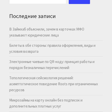
Последние записи
В Займхаб объяснили, зачем в карточках МФО
указывают юридические лица
Билеты в обе стороны: правила оформления, виды и
условия возврата
Электронные чаевые по QR-коду: принцип работы и
порядок безналичных перечислений
Топологическая сейсмология решений:
асимптотическое поведение Roots при ограниченных
ресурсов
Микрозаймы на карту онлайн без подписок и
дополнительных платных услуг