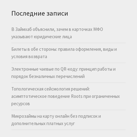
Последние записи
В Займхаб объяснили, зачем в карточках МФО
указывают юридические лица
Билеты в обе стороны: правила оформления, виды и
условия возврата
Электронные чаевые по QR-коду: принцип работы и
порядок безналичных перечислений
Топологическая сейсмология решений:
асимптотическое поведение Roots при ограниченных
ресурсов
Микрозаймы на карту онлайн без подписок и
дополнительных платных услуг