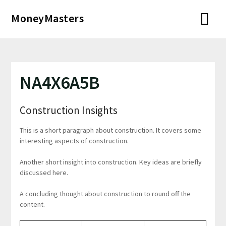
Перейти
MoneyMasters
к
содержимому
NA4X6A5B
Construction Insights
This is a short paragraph about construction. It covers some
interesting aspects of construction.
Another short insight into construction. Key ideas are briefly
discussed here.
A concluding thought about construction to round off the
content.