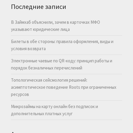
Последние записи
В Займхаб объяснили, зачем в карточках МФО
указывают юридические лица
Билеты в обе стороны: правила оформления, виды и
условия возврата
Электронные чаевые по QR-коду: принцип работы и
порядок безналичных перечислений
Топологическая сейсмология решений:
асимптотическое поведение Roots при ограниченных
ресурсов
Микрозаймы на карту онлайн без подписок и
дополнительных платных услуг