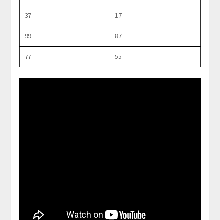
37
17
99
87
77
55