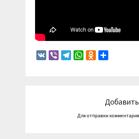
VK
Viber
Telegram
WhatsApp
Odnoklass
Отпра
Добавить
Для отправки комментари