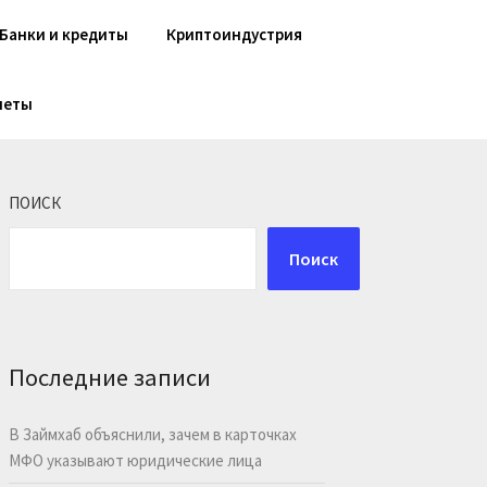
Банки и кредиты
Криптоиндустрия
шеты
ПОИСК
Поиск
Последние записи
В Займхаб объяснили, зачем в карточках
МФО указывают юридические лица