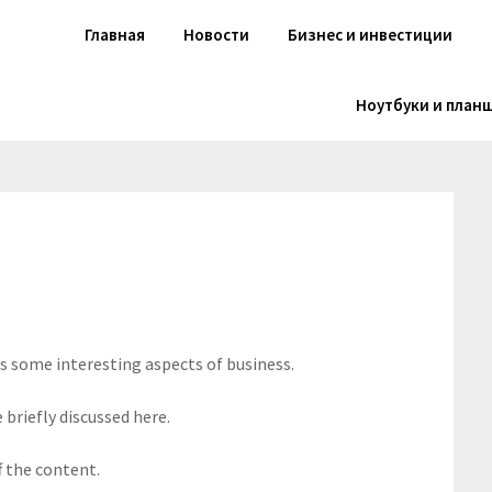
Главная
Новости
Бизнес и инвестиции
Ноутбуки и план
rs some interesting aspects of business.
 briefly discussed here.
f the content.