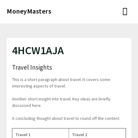
Перейти
MoneyMasters
к
содержимому
4HCW1AJA
Travel Insights
This is a short paragraph about travel. It covers some
interesting aspects of travel.
Another short insight into travel. Key ideas are briefly
discussed here.
A concluding thought about travel to round off the content.
Travel 1
Travel 2