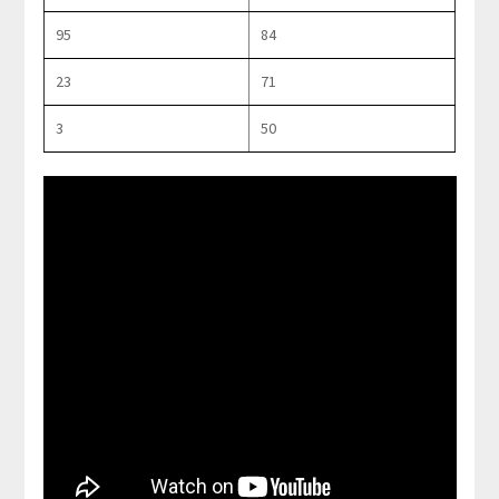
95
84
23
71
3
50