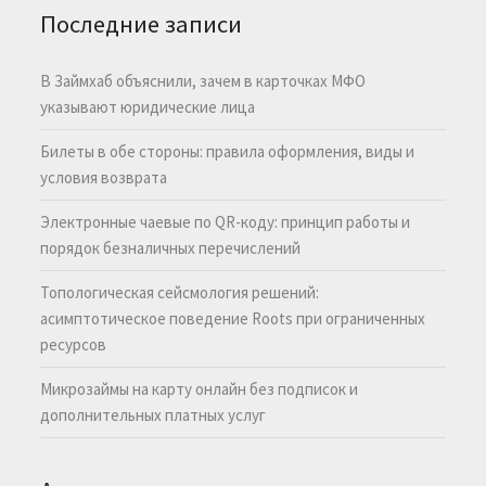
Последние записи
В Займхаб объяснили, зачем в карточках МФО
указывают юридические лица
Билеты в обе стороны: правила оформления, виды и
условия возврата
Электронные чаевые по QR-коду: принцип работы и
порядок безналичных перечислений
Топологическая сейсмология решений:
асимптотическое поведение Roots при ограниченных
ресурсов
Микрозаймы на карту онлайн без подписок и
дополнительных платных услуг