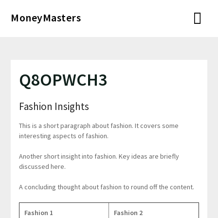
Перейти
MoneyMasters
к
содержимому
Q8OPWCH3
Fashion Insights
This is a short paragraph about fashion. It covers some
interesting aspects of fashion.
Another short insight into fashion. Key ideas are briefly
discussed here.
A concluding thought about fashion to round off the content.
Fashion 1
Fashion 2