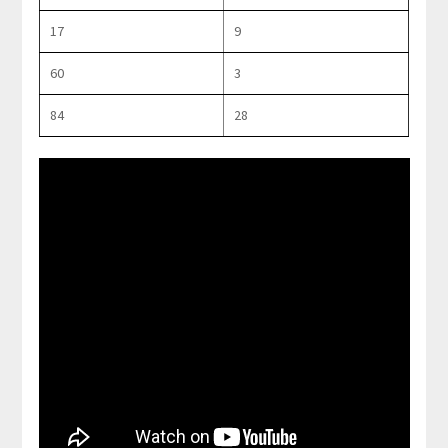
17
9
60
3
84
28