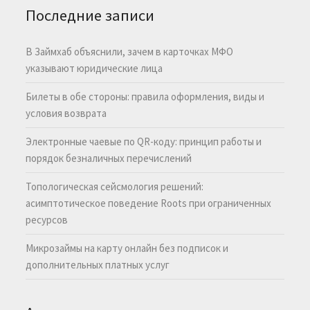
Последние записи
В Займхаб объяснили, зачем в карточках МФО
указывают юридические лица
Билеты в обе стороны: правила оформления, виды и
условия возврата
Электронные чаевые по QR-коду: принцип работы и
порядок безналичных перечислений
Топологическая сейсмология решений:
асимптотическое поведение Roots при ограниченных
ресурсов
Микрозаймы на карту онлайн без подписок и
дополнительных платных услуг