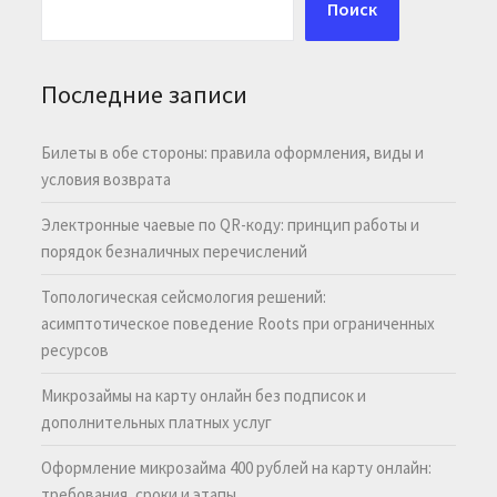
Поиск
Последние записи
Билеты в обе стороны: правила оформления, виды и
условия возврата
Электронные чаевые по QR-коду: принцип работы и
порядок безналичных перечислений
Топологическая сейсмология решений:
асимптотическое поведение Roots при ограниченных
ресурсов
Микрозаймы на карту онлайн без подписок и
дополнительных платных услуг
Оформление микрозайма 400 рублей на карту онлайн:
требования, сроки и этапы