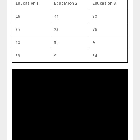
Education 1
Education 2
Education 3
26
44
80
85
23
76
10
51
9
59
9
54