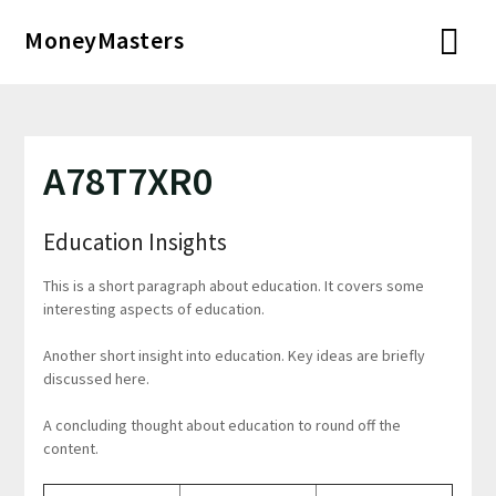
Перейти
MoneyMasters
к
содержимому
A78T7XR0
Education Insights
This is a short paragraph about education. It covers some
interesting aspects of education.
Another short insight into education. Key ideas are briefly
discussed here.
A concluding thought about education to round off the
content.