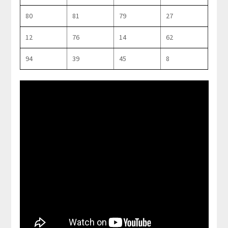
80
81
79
27
12
76
14
62
94
39
45
8