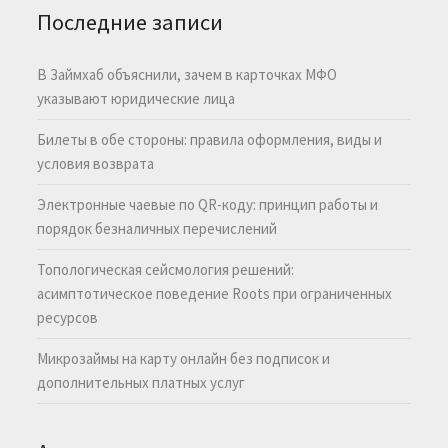
Последние записи
В Займхаб объяснили, зачем в карточках МФО
указывают юридические лица
Билеты в обе стороны: правила оформления, виды и
условия возврата
Электронные чаевые по QR-коду: принцип работы и
порядок безналичных перечислений
Топологическая сейсмология решений:
асимптотическое поведение Roots при ограниченных
ресурсов
Микрозаймы на карту онлайн без подписок и
дополнительных платных услуг