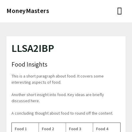
Перейти
MoneyMasters
к
содержимому
LLSA2IBP
Food Insights
This is a short paragraph about food. It covers some
interesting aspects of food.
Another short insight into food. Key ideas are briefly
discussed here.
A concluding thought about food to round off the content.
Food 1
Food 2
Food 3
Food 4