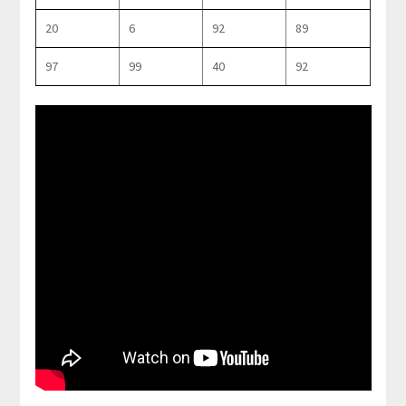
20
6
92
89
97
99
40
92