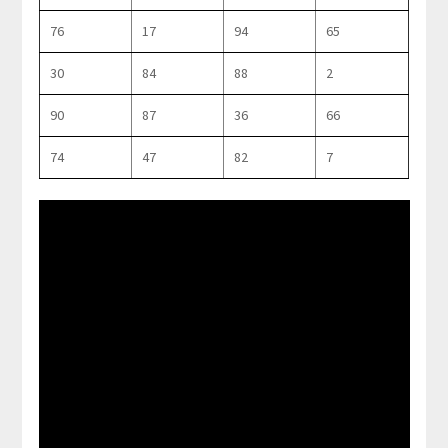
76
17
94
65
30
84
88
2
90
87
36
66
74
47
82
7