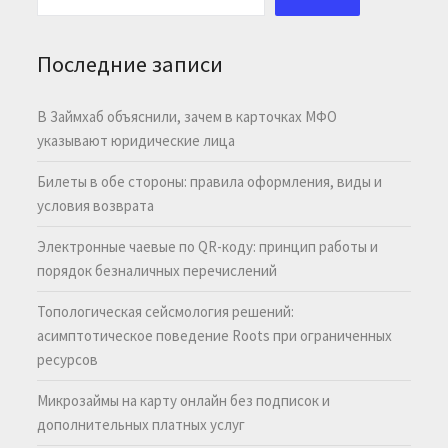
Последние записи
В Займхаб объяснили, зачем в карточках МФО
указывают юридические лица
Билеты в обе стороны: правила оформления, виды и
условия возврата
Электронные чаевые по QR-коду: принцип работы и
порядок безналичных перечислений
Топологическая сейсмология решений:
асимптотическое поведение Roots при ограниченных
ресурсов
Микрозаймы на карту онлайн без подписок и
дополнительных платных услуг