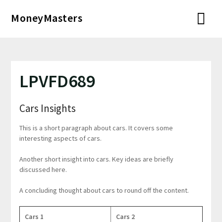
Перейти
MoneyMasters
к
содержимому
LPVFD689
Cars Insights
This is a short paragraph about cars. It covers some
interesting aspects of cars.
Another short insight into cars. Key ideas are briefly
discussed here.
A concluding thought about cars to round off the content.
Cars 1
Cars 2