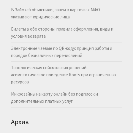
В Займхаб объяснили, зачем в карточках МФО
указывают юридические лица
Билеты в обе стороны: правила оформления, виды и
условия возврата
Электронные чаевые по QR-коду: принцип работы и
порядок безналичных перечислений
Топологическая сейсмология решений:
асимптотическое поведение Roots при ограниченных
ресурсов
Микрозаймы на карту онлайн без подписок и
дополнительных платных услуг
Архив