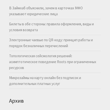
В Займхаб объяснили, зачем в карточках МФО
указывают юридические лица
Билеты в обе стороны: правила оформления, виды и
условия возврата
Электронные чаевые по QR-коду: принцип работы и
порядок безналичных перечислений
Топологическая сейсмология решений:
асимптотическое поведение Roots при ограниченных
ресурсов
Микрозаймы на карту онлайн без подписок и
дополнительных платных услуг
Архив