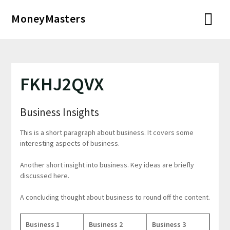
Перейти
MoneyMasters
к
содержимому
FKHJ2QVX
Business Insights
This is a short paragraph about business. It covers some
interesting aspects of business.
Another short insight into business. Key ideas are briefly
discussed here.
A concluding thought about business to round off the content.
Business 1
Business 2
Business 3