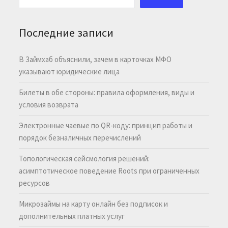
Последние записи
В Займхаб объяснили, зачем в карточках МФО
указывают юридические лица
Билеты в обе стороны: правила оформления, виды и
условия возврата
Электронные чаевые по QR-коду: принцип работы и
порядок безналичных перечислений
Топологическая сейсмология решений:
асимптотическое поведение Roots при ограниченных
ресурсов
Микрозаймы на карту онлайн без подписок и
дополнительных платных услуг