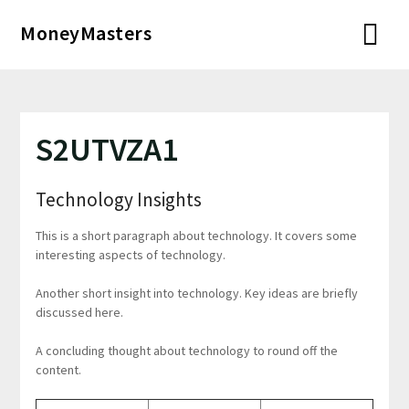
Перейти
MoneyMasters
к
содержимому
S2UTVZA1
Technology Insights
This is a short paragraph about technology. It covers some
interesting aspects of technology.
Another short insight into technology. Key ideas are briefly
discussed here.
A concluding thought about technology to round off the
content.