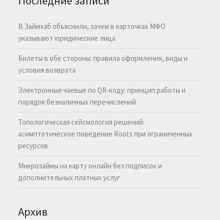
Последние записи
В Займхаб объяснили, зачем в карточках МФО
указывают юридические лица
Билеты в обе стороны: правила оформления, виды и
условия возврата
Электронные чаевые по QR-коду: принцип работы и
порядок безналичных перечислений
Топологическая сейсмология решений:
асимптотическое поведение Roots при ограниченных
ресурсов
Микрозаймы на карту онлайн без подписок и
дополнительных платных услуг
Архив