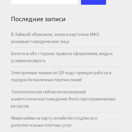
Последние записи
В Займхаб объяснили, зачем в карточках МФО
указывают юридические лица
Билеты в обе стороны: правила оформления, виды и
условия возврата
Электронные чаевые по QR-коду: принцип работы и
порядок безналичных перечислений
Топологическая сейсмология решений:
асимптотическое поведение Roots при ограниченных
ресурсов
Микрозаймы на карту онлайн без подписок и
дополнительных платных услуг