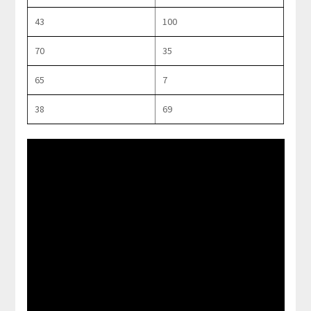
43
100
70
35
65
7
38
69