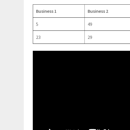
Business 1
Business 2
5
49
23
29