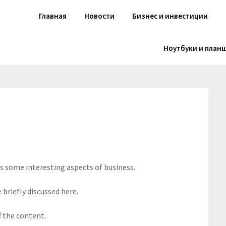
Главная
Новости
Бизнес и инвестиции
Ноутбуки и план
rs some interesting aspects of business.
 briefly discussed here.
f the content.