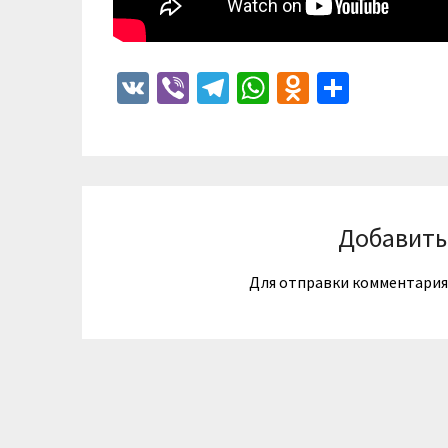
VK
Viber
Telegram
WhatsApp
Odnoklass
Отпра
Добавить
Для отправки комментари