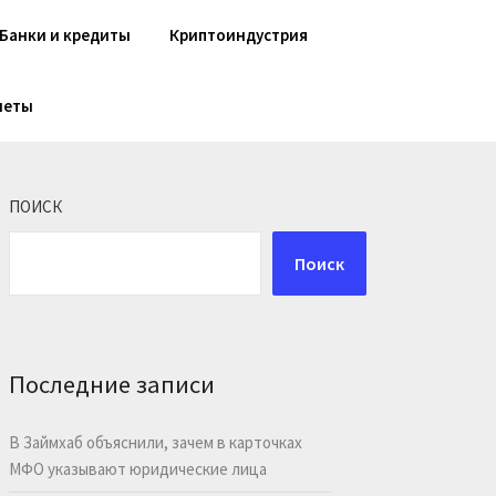
Банки и кредиты
Криптоиндустрия
шеты
ПОИСК
Поиск
Последние записи
В Займхаб объяснили, зачем в карточках
МФО указывают юридические лица