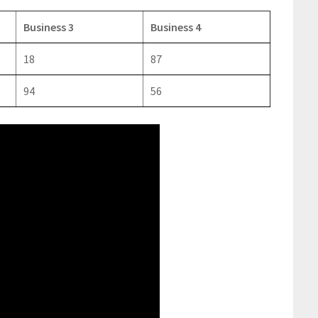
Business 3
Business 4
18
87
94
56