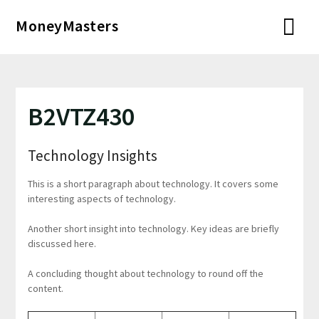
Перейти
MoneyMasters
к
содержимому
B2VTZ430
Technology Insights
This is a short paragraph about technology. It covers some
interesting aspects of technology.
Another short insight into technology. Key ideas are briefly
discussed here.
A concluding thought about technology to round off the
content.