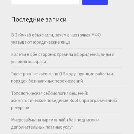
Последние записи
В Займхаб объяснили, зачем в карточках МФО
указывают юридические лица
Билеты в обе стороны: правила оформления, виды и
условия возврата
Электронные чаевые по QR-коду: принцип работы и
порядок безналичных перечислений
Топологическая сейсмология решений:
асимптотическое поведение Roots при ограниченных
ресурсов
Микрозаймы на карту онлайн без подписок и
дополнительных платных услуг