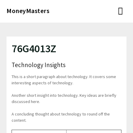
Перейти
MoneyMasters
к
содержимому
76G4013Z
Technology Insights
This is a short paragraph about technology. It covers some
interesting aspects of technology.
Another short insight into technology. Key ideas are briefly
discussed here.
A concluding thought about technology to round off the
content.