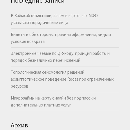
Последние записи
В Займхаб объяснили, зачем в карточках МФО
указывают юридические лица
Билеты в обе стороны: правила оформления, виды и
условия возврата
Электронные чаевые по QR-коду: принцип работы и
порядок безналичных перечислений
Топологическая сейсмология решений:
асимптотическое поведение Roots при ограниченных
ресурсов
Микрозаймы на карту онлайн без подписок и
дополнительных платных услуг
Архив