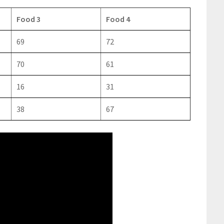
Food 3
Food 4
69
72
70
61
16
31
38
67