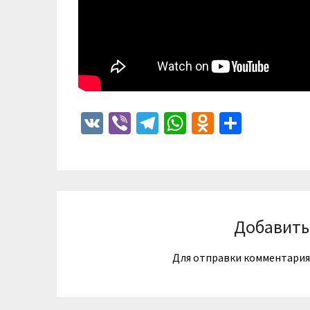
VK
Viber
Telegram
WhatsApp
Odnoklass
Отпра
Добавить
Для отправки комментари