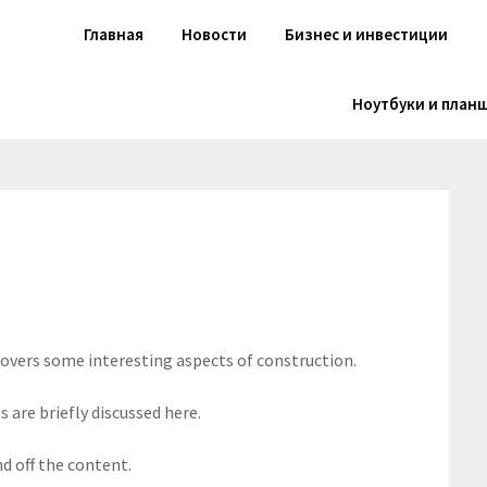
Главная
Новости
Бизнес и инвестиции
Ноутбуки и план
 covers some interesting aspects of construction.
 are briefly discussed here.
d off the content.