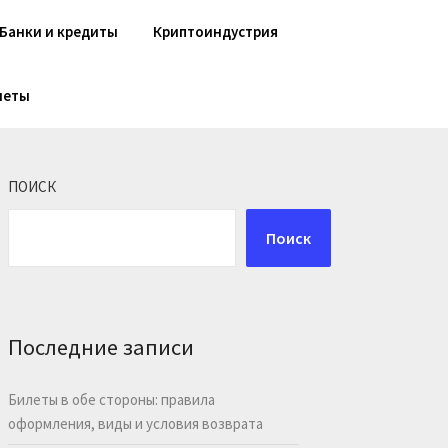
Банки и кредиты
Криптоиндустрия
шеты
ПОИСК
Поиск
Последние записи
Билеты в обе стороны: правила
оформления, виды и условия возврата