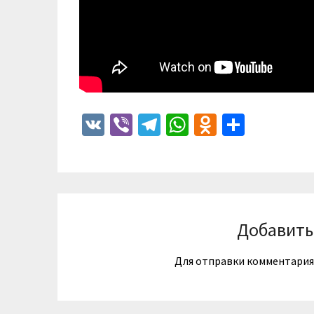
VK
Viber
Telegram
WhatsApp
Odnoklass
Отпра
Добавить
Для отправки комментари