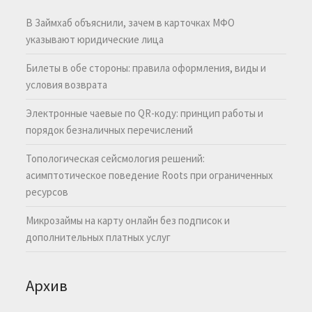
В Займхаб объяснили, зачем в карточках МФО
указывают юридические лица
Билеты в обе стороны: правила оформления, виды и
условия возврата
Электронные чаевые по QR-коду: принцип работы и
порядок безналичных перечислений
Топологическая сейсмология решений:
асимптотическое поведение Roots при ограниченных
ресурсов
Микрозаймы на карту онлайн без подписок и
дополнительных платных услуг
Архив