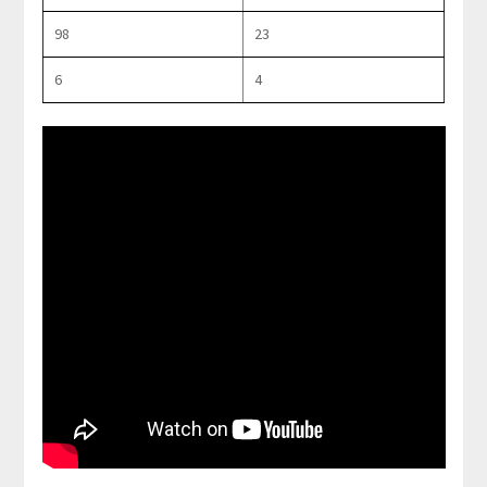
98
23
6
4