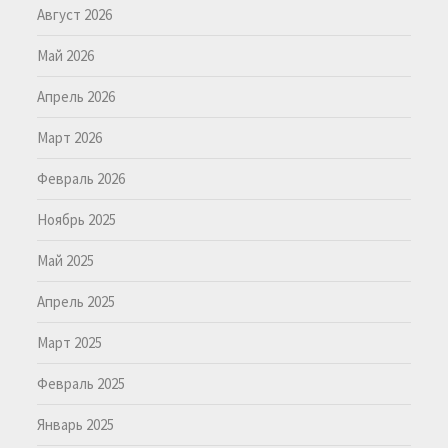
Август 2026
Май 2026
Апрель 2026
Март 2026
Февраль 2026
Ноябрь 2025
Май 2025
Апрель 2025
Март 2025
Февраль 2025
Январь 2025