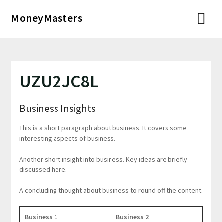
Перейти
MoneyMasters
к
содержимому
UZU2JC8L
Business Insights
This is a short paragraph about business. It covers some
interesting aspects of business.
Another short insight into business. Key ideas are briefly
discussed here.
A concluding thought about business to round off the content.
Business 1
Business 2