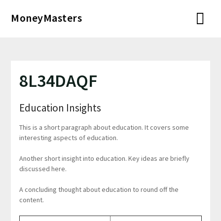
Перейти
MoneyMasters
к
содержимому
8L34DAQF
Education Insights
This is a short paragraph about education. It covers some
interesting aspects of education.
Another short insight into education. Key ideas are briefly
discussed here.
A concluding thought about education to round off the
content.