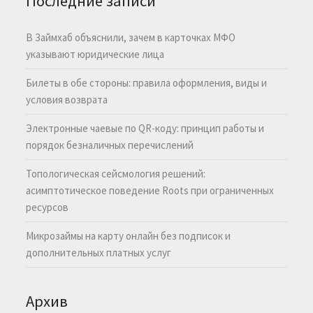
Последние записи
В Займхаб объяснили, зачем в карточках МФО
указывают юридические лица
Билеты в обе стороны: правила оформления, виды и
условия возврата
Электронные чаевые по QR-коду: принцип работы и
порядок безналичных перечислений
Топологическая сейсмология решений:
асимптотическое поведение Roots при ограниченных
ресурсов
Микрозаймы на карту онлайн без подписок и
дополнительных платных услуг
Архив