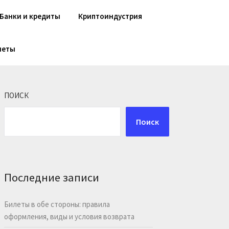
Банки и кредиты
Криптоиндустрия
шеты
ПОИСК
Поиск
Последние записи
Билеты в обе стороны: правила
оформления, виды и условия возврата