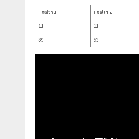
Health 1
Health 2
11
11
89
53