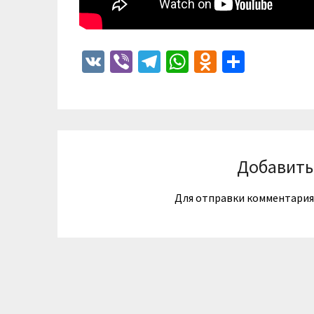
VK
Viber
Telegram
WhatsApp
Odnoklass
Отпра
Добавить
Для отправки комментари