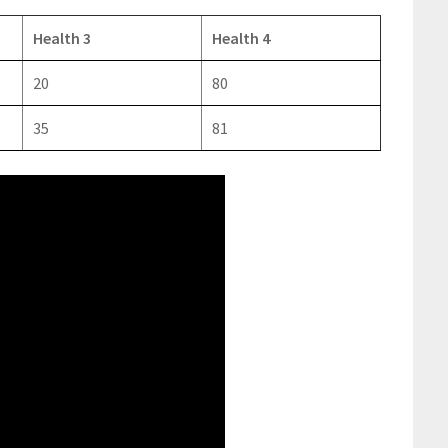
Health 3
Health 4
20
80
35
81