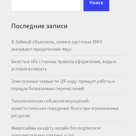
Поиск
Последние записи
В Займхаб объяснили, зачем в карточках МФО
указывают юридические лица
Билеты в обе стороны: правила оформления, виды и
условия возврата
Электронные чаевые по QR-коду: принцип работы и
порядок безналичных перечислений
Топологическая сейсмология решений:
асимптотическое поведение Roots при ограниченных
ресурсов
Микрозаймы на карту онлайн без подписок и
дополнительных платных услуг