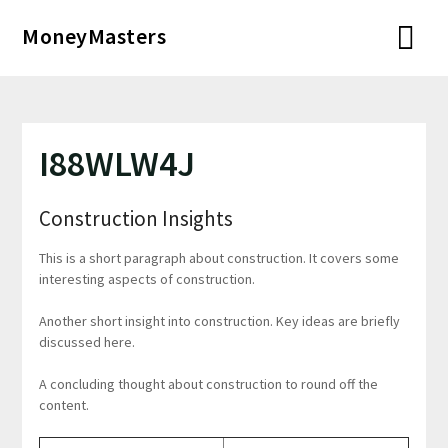
Перейти
MoneyMasters
к
содержимому
I88WLW4J
Construction Insights
This is a short paragraph about construction. It covers some
interesting aspects of construction.
Another short insight into construction. Key ideas are briefly
discussed here.
A concluding thought about construction to round off the
content.