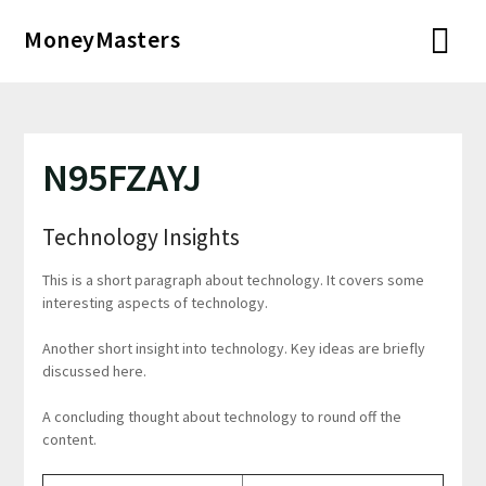
Перейти
MoneyMasters
к
содержимому
N95FZAYJ
Technology Insights
This is a short paragraph about technology. It covers some
interesting aspects of technology.
Another short insight into technology. Key ideas are briefly
discussed here.
A concluding thought about technology to round off the
content.