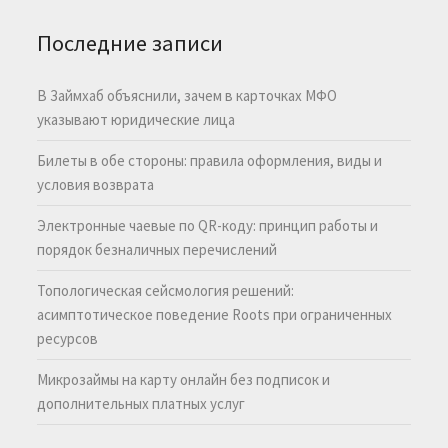
Последние записи
В Займхаб объяснили, зачем в карточках МФО
указывают юридические лица
Билеты в обе стороны: правила оформления, виды и
условия возврата
Электронные чаевые по QR-коду: принцип работы и
порядок безналичных перечислений
Топологическая сейсмология решений:
асимптотическое поведение Roots при ограниченных
ресурсов
Микрозаймы на карту онлайн без подписок и
дополнительных платных услуг