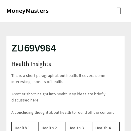
Перейти
MoneyMasters
к
содержимому
ZU69V984
Health Insights
This is a short paragraph about health. It covers some
interesting aspects of health.
Another short insight into health. Key ideas are briefly
discussed here.
A concluding thought about health to round off the content.
Health 1
Health 2
Health 3
Health 4