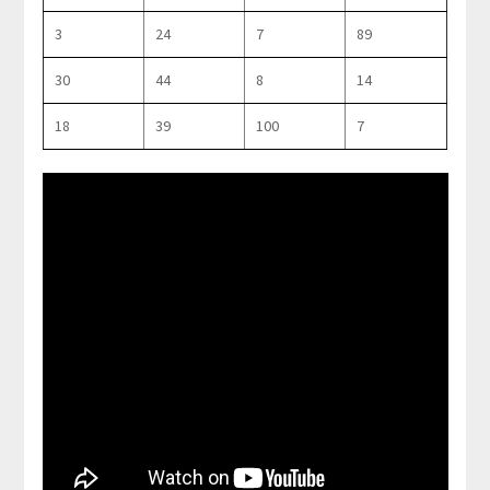
3
24
7
89
30
44
8
14
18
39
100
7