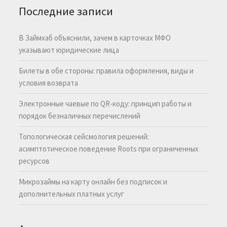
Последние записи
В Займхаб объяснили, зачем в карточках МФО
указывают юридические лица
Билеты в обе стороны: правила оформления, виды и
условия возврата
Электронные чаевые по QR-коду: принцип работы и
порядок безналичных перечислений
Топологическая сейсмология решений:
асимптотическое поведение Roots при ограниченных
ресурсов
Микрозаймы на карту онлайн без подписок и
дополнительных платных услуг