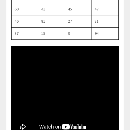
60
41
45
47
46
81
27
81
87
15
9
94