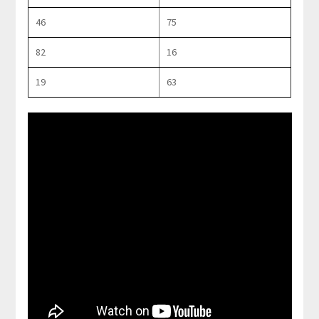
46
75
82
16
19
63