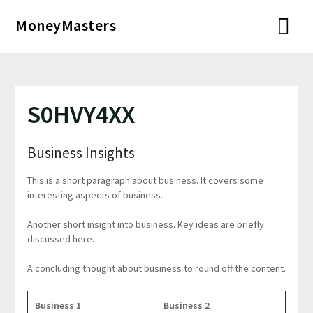
Перейти
MoneyMasters
к
содержимому
S0HVY4XX
Business Insights
This is a short paragraph about business. It covers some
interesting aspects of business.
Another short insight into business. Key ideas are briefly
discussed here.
A concluding thought about business to round off the content.
Business 1
Business 2