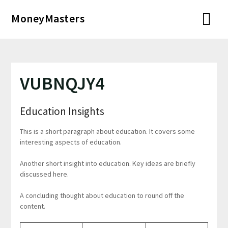
Перейти
MoneyMasters
к
содержимому
VUBNQJY4
Education Insights
This is a short paragraph about education. It covers some
interesting aspects of education.
Another short insight into education. Key ideas are briefly
discussed here.
A concluding thought about education to round off the
content.