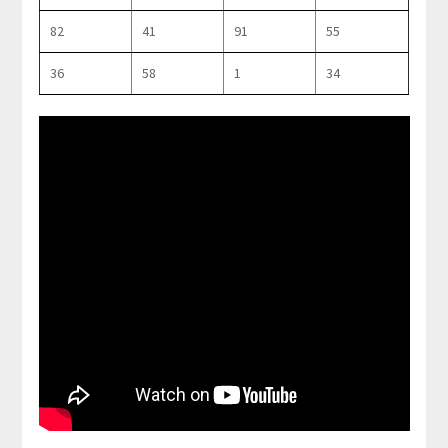
82
41
91
55
36
58
1
34