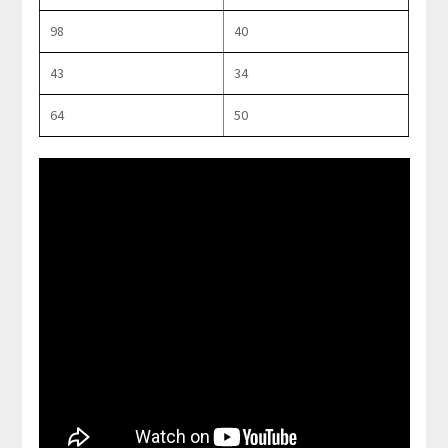
98
40
43
34
64
50