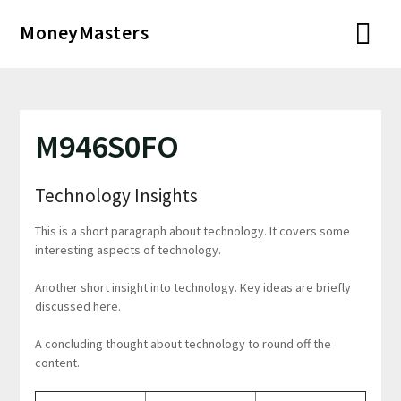
Перейти
MoneyMasters
к
содержимому
M946S0FO
Technology Insights
This is a short paragraph about technology. It covers some
interesting aspects of technology.
Another short insight into technology. Key ideas are briefly
discussed here.
A concluding thought about technology to round off the
content.