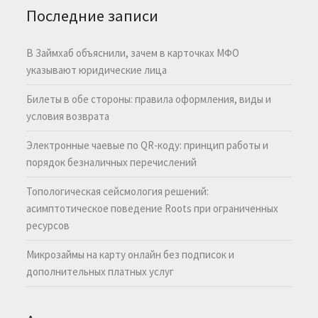
Последние записи
В Займхаб объяснили, зачем в карточках МФО
указывают юридические лица
Билеты в обе стороны: правила оформления, виды и
условия возврата
Электронные чаевые по QR-коду: принцип работы и
порядок безналичных перечислений
Топологическая сейсмология решений:
асимптотическое поведение Roots при ограниченных
ресурсов
Микрозаймы на карту онлайн без подписок и
дополнительных платных услуг