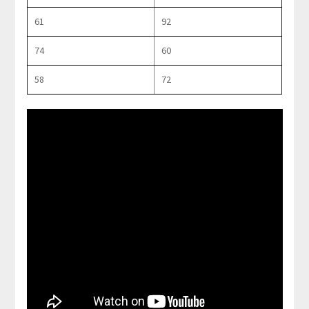
61
92
74
60
58
72