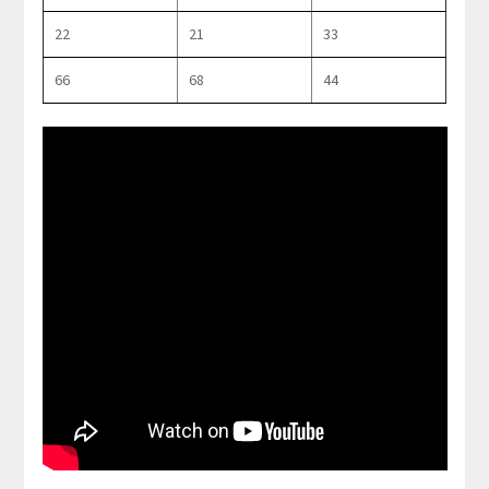
22
21
33
66
68
44