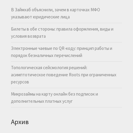
В Займхаб объяснили, зачем в карточках МФО
указывают юридические лица
Билеты в обе стороны: правила оформления, виды и
условия возврата
Электронные чаевые по QR-коду: принцип работы и
порядок безналичных перечислений
Топологическая сейсмология решений:
асимптотическое поведение Roots при ограниченных
ресурсов
Микрозаймы на карту онлайн без подписок и
дополнительных платных услуг
Архив