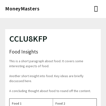
Перейти
MoneyMasters
к
содержимому
CCLU8KFP
Food Insights
This is a short paragraph about food. It covers some
interesting aspects of food.
Another short insight into food. Key ideas are briefly
discussed here.
A concluding thought about food to round off the content.
Food 1
Food 2