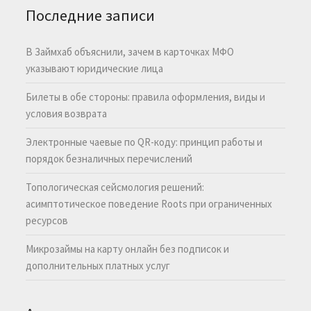
Последние записи
В Займхаб объяснили, зачем в карточках МФО
указывают юридические лица
Билеты в обе стороны: правила оформления, виды и
условия возврата
Электронные чаевые по QR-коду: принцип работы и
порядок безналичных перечислений
Топологическая сейсмология решений:
асимптотическое поведение Roots при ограниченных
ресурсов
Микрозаймы на карту онлайн без подписок и
дополнительных платных услуг