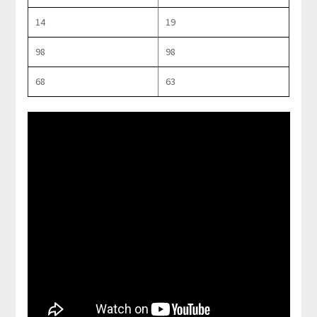
14
19
98
98
68
63