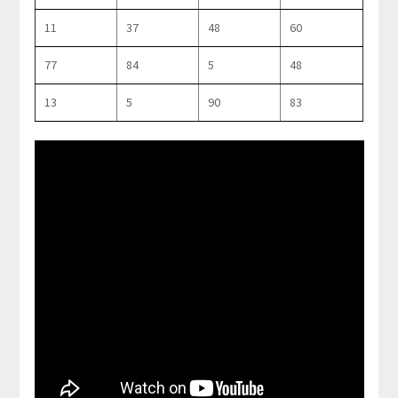
11
37
48
60
77
84
5
48
13
5
90
83