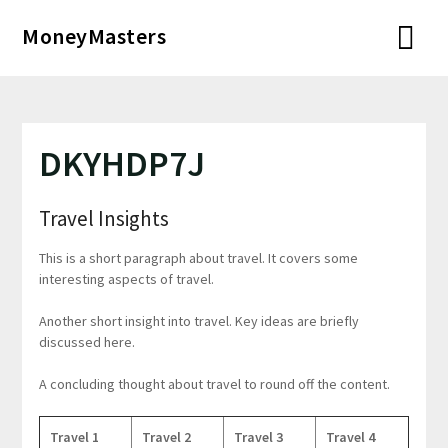
Перейти
MoneyMasters
к
содержимому
DKYHDP7J
Travel Insights
This is a short paragraph about travel. It covers some
interesting aspects of travel.
Another short insight into travel. Key ideas are briefly
discussed here.
A concluding thought about travel to round off the content.
Travel 1
Travel 2
Travel 3
Travel 4