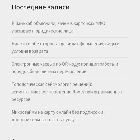
Последние записи
В Займхаб объяснили, зачем в карточках МФО
указывают юридические лица
Билеты в обе стороны: правила оформления, виды и
условия возврата
Электронные чаевые по QR-коду: принцип работы и
порядок безналичных перечислений
Топологическая сейсмология решений:
асимптотическое поведение Roots при ограниченных
ресурсов
Микрозаймы на карту онлайн без подписок и
дополнительных платных услуг