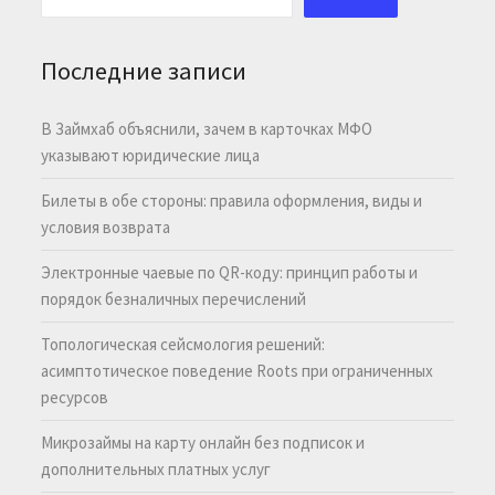
Последние записи
В Займхаб объяснили, зачем в карточках МФО
указывают юридические лица
Билеты в обе стороны: правила оформления, виды и
условия возврата
Электронные чаевые по QR-коду: принцип работы и
порядок безналичных перечислений
Топологическая сейсмология решений:
асимптотическое поведение Roots при ограниченных
ресурсов
Микрозаймы на карту онлайн без подписок и
дополнительных платных услуг