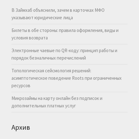
В Займхаб объяснили, зачем в карточках МФО
указывают юридические лица
Билеты в обе стороны: правила оформления, виды и
условия возврата
Электронные чаевые по QR-коду: принцип работы и
порядок безналичных перечислений
Топологическая сейсмология решений:
асимптотическое поведение Roots при ограниченных
ресурсов
Микрозаймы на карту онлайн без подписок и
дополнительных платных услуг
Архив