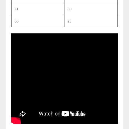
31
60
66
25