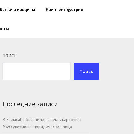
Банки и кредиты
Криптоиндустрия
шеты
ПОИСК
Поиск
Последние записи
В Займхаб объяснили, зачем в карточках
МФО указывают юридические лица