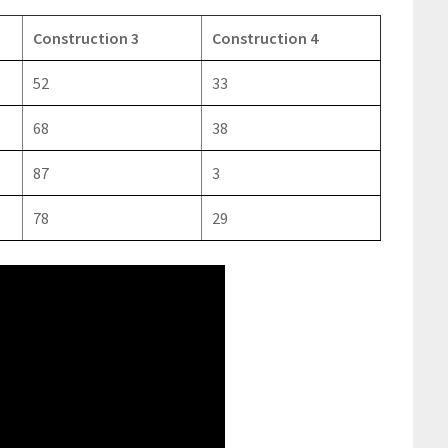
Construction 3
Construction 4
52
33
68
38
87
3
78
29