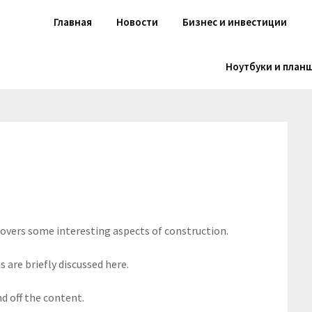
Главная
Новости
Бизнес и инвестиции
Ноутбуки и план
 covers some interesting aspects of construction.
 are briefly discussed here.
d off the content.