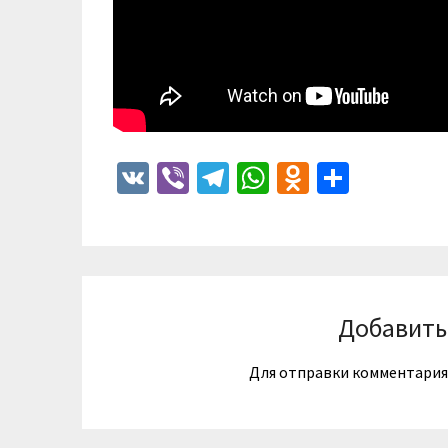
VK
Viber
Telegram
WhatsApp
Odnoklass
Отпра
Добавить
Для отправки комментари