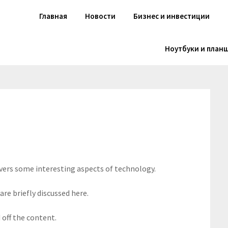
Главная
Новости
Бизнес и инвестиции
Ноутбуки и план
overs some interesting aspects of technology.
are briefly discussed here.
off the content.