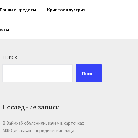
Банки и кредиты
Криптоиндустрия
шеты
ПОИСК
Поиск
Последние записи
В Займхаб объяснили, зачем в карточках
МФО указывают юридические лица