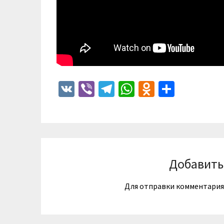
VK
Viber
Telegram
WhatsApp
Odnoklass
Отпра
Добавить
Для отправки комментари