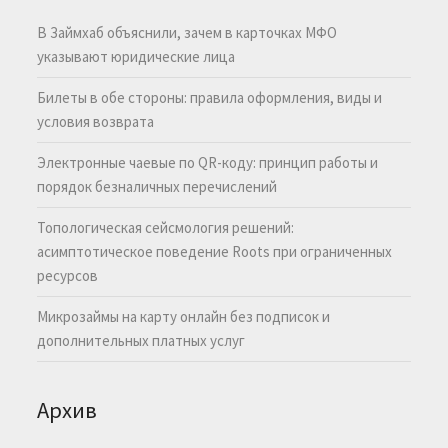
В Займхаб объяснили, зачем в карточках МФО
указывают юридические лица
Билеты в обе стороны: правила оформления, виды и
условия возврата
Электронные чаевые по QR-коду: принцип работы и
порядок безналичных перечислений
Топологическая сейсмология решений:
асимптотическое поведение Roots при ограниченных
ресурсов
Микрозаймы на карту онлайн без подписок и
дополнительных платных услуг
Архив