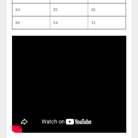
84
85
65
86
54
32