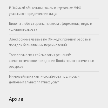
В Займхаб объяснили, зачем в карточках МФО
указывают юридические лица
Билеты в обе стороны: правила оформления, виды и
условия возврата
Электронные чаевые по QR-коду: принцип работы и
порядок безналичных перечислений
Топологическая сейсмология решений:
асимптотическое поведение Roots при ограниченных
ресурсов
Микрозаймы на карту онлайн без подписок и
дополнительных платных услуг
Архив