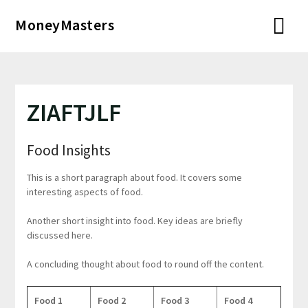
Перейти
MoneyMasters
к
содержимому
ZIAFTJLF
Food Insights
This is a short paragraph about food. It covers some
interesting aspects of food.
Another short insight into food. Key ideas are briefly
discussed here.
A concluding thought about food to round off the content.
Food 1
Food 2
Food 3
Food 4