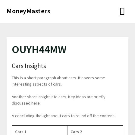
Перейти
MoneyMasters
к
содержимому
OUYH44MW
Cars Insights
This is a short paragraph about cars. It covers some
interesting aspects of cars.
Another short insight into cars. Key ideas are briefly
discussed here.
A concluding thought about cars to round off the content.
Cars 1
Cars 2