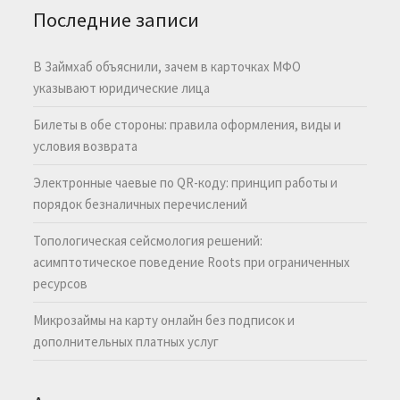
Последние записи
В Займхаб объяснили, зачем в карточках МФО
указывают юридические лица
Билеты в обе стороны: правила оформления, виды и
условия возврата
Электронные чаевые по QR-коду: принцип работы и
порядок безналичных перечислений
Топологическая сейсмология решений:
асимптотическое поведение Roots при ограниченных
ресурсов
Микрозаймы на карту онлайн без подписок и
дополнительных платных услуг