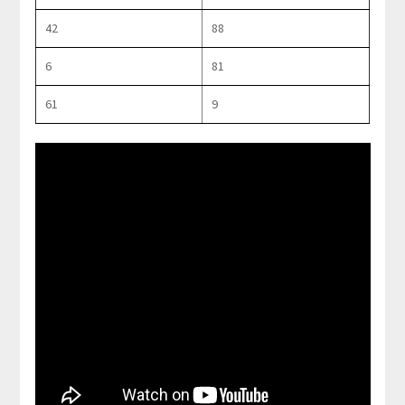
42
88
6
81
61
9