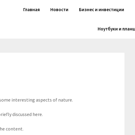
Главная
Новости
Бизнес и инвестиции
Ноутбуки и план
 some interesting aspects of nature.
riefly discussed here.
the content.