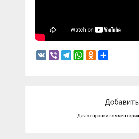
VK
Viber
Telegram
WhatsApp
Odnoklass
Отпра
Добавить
Для отправки комментари