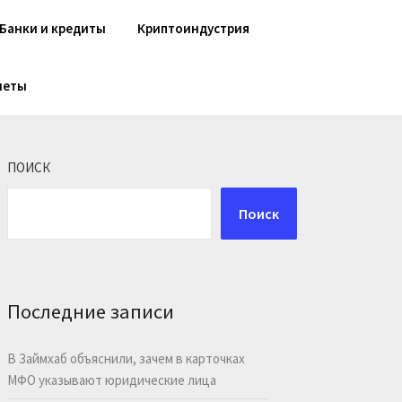
Банки и кредиты
Криптоиндустрия
шеты
ПОИСК
Поиск
Последние записи
В Займхаб объяснили, зачем в карточках
МФО указывают юридические лица